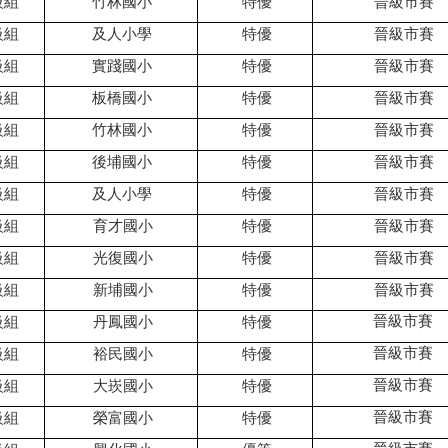
級組
竹林國小
特優
晉級市賽
級組
及人小學
特優
晉級市賽
級組
實踐國小
特優
晉級市賽
級組
板橋國小
特優
晉級市賽
級組
竹林國小
特優
晉級市賽
級組
後埔國小
特優
晉級市賽
級組
及人小學
特優
晉級市賽
級組
育才國小
特優
晉級市賽
級組
光復國小
特優
晉級市賽
級組
新埔國小
特優
晉級市賽
晉級市賽
級組
丹鳳國小
特優
晉級市賽
級組
裕民國小
特優
晉級市賽
級組
大崁國小
特優
晉級市賽
級組
榮富國小
特優