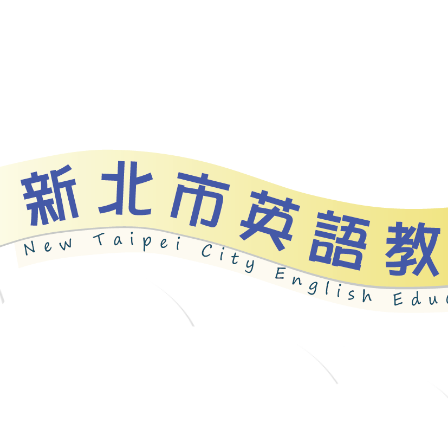
資源
新北自編教材
優良圖書
英語檢測