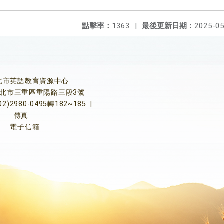
點擊率：
1363
|
最後更新日期：
2025-05
北市英語教育資源中心
5新北市三重區重陽路三段3號
02)2980-0495轉182~185
|
傳真
電子信箱