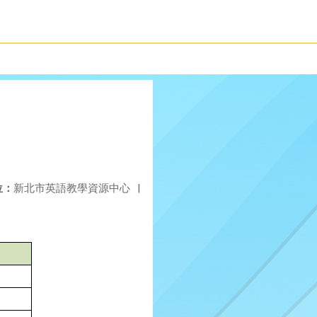
位：
新北市英語教學資源中心
|