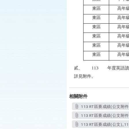
東區
高年
東區
高年
東區
高年
東區
高年
東區
高年
東區
高年
貳、
113
年度英語讀
詳見附件。
相關附件
113 RT區賽成績(公文附件4
113 RT區賽成績(公文附件2_
113 RT區賽成績(公文)_113