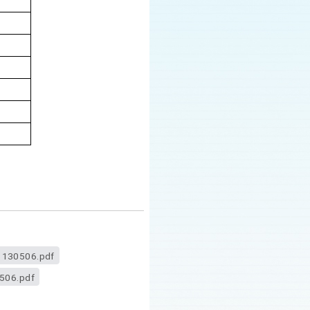
30506.pdf
06.pdf