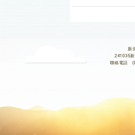
新
24103
聯絡電話
(