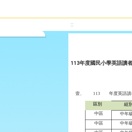
:::
113年度國民小學英語讀
壹、
113
年度英語讀
區別
組
中區
中年
中區
中年