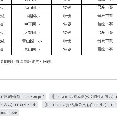
晉級市賽
級組
瓜山國小
特優
晉級市賽
級組
白雲國小
特優
晉級市賽
級組
中正國小
特優
晉級市賽
級組
大豐國小
特優
晉級市賽
級組
青山國中小
特優
晉級市賽
級組
東山國小
特優
者劇場比賽區賽評審質性回饋
_評審回饋)_1130506.pdf
113 RT區賽成績(公文附件3_東區)_11
西區)_1130506.pdf
113 RT區賽成績(公文附件1_中區)_11305
0506.pdf