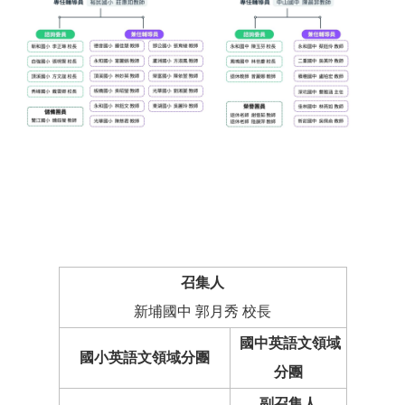
召集人
新埔國中 郭月秀 校長
國中英語文領域
國小英語文領域分團
分團
副召集人