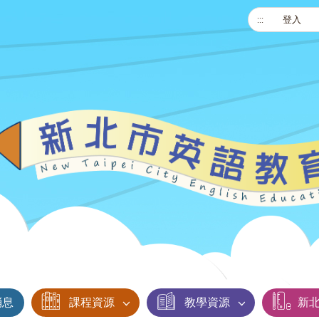
:::
登入
消息
課程資源
教學資源
新