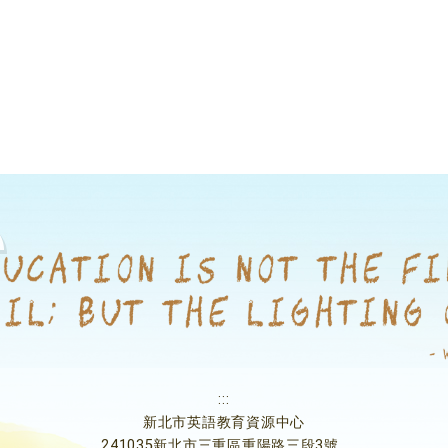
:::
新北市英語教育資源中心
241035新北市三重區重陽路三段3號