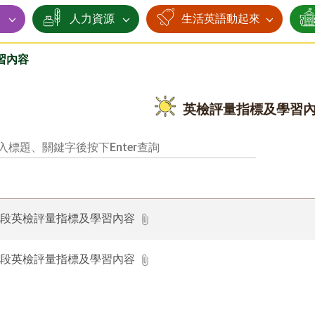
賽
人力資源
生活英語動起來
習內容
英檢評量指標及學習
年段英檢評量指標及學習內容
年段英檢評量指標及學習內容