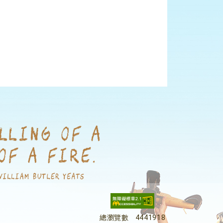
總瀏覽數
4441918