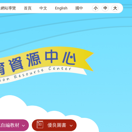
網站導覽
首頁
中文
English
國中
小
中
大
北自編教材
優良圖書