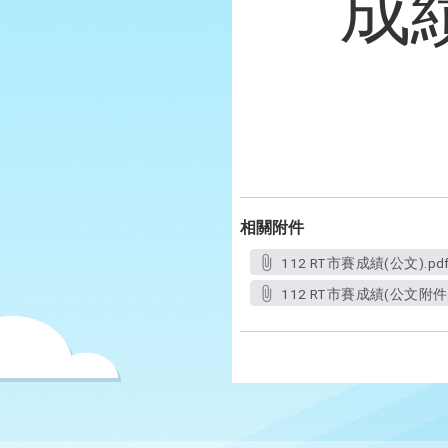
成
相關附件
112 RT市賽成績(公文).pd
112 RT市賽成績(公文附件3)