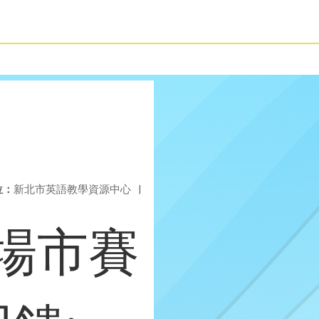
位：
新北市英語教學資源中心
|
劇場市賽