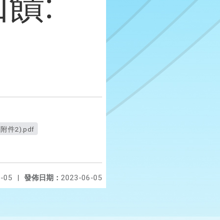
饋:
附件2).pdf
-05
|
發佈日期：
2023-06-05