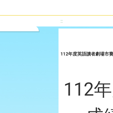
:::
112年度英語讀者劇場市
112