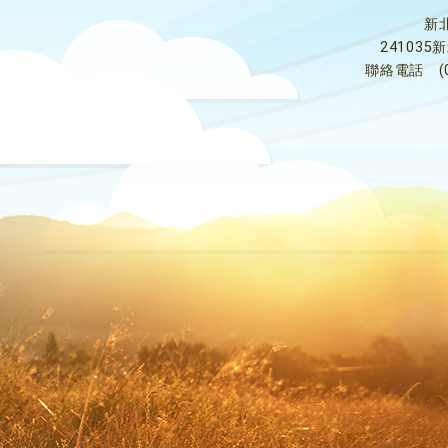
新
24103
聯絡電話
(