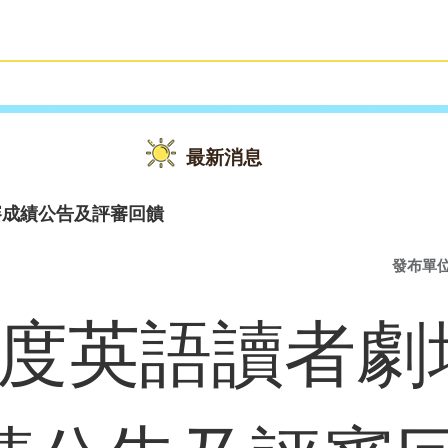
雙語教育
活動花絮
最新消息
賽成績公告及評審回饋
發布單
年度英語讀者