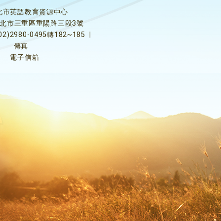
北市英語教育資源中心
5新北市三重區重陽路三段3號
02)2980-0495轉182~185
|
傳真
電子信箱