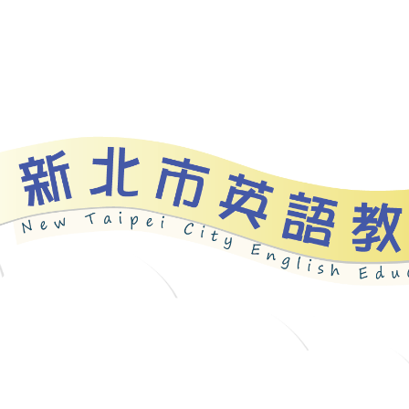
資源
新北自編教材
優良圖書
英語檢測