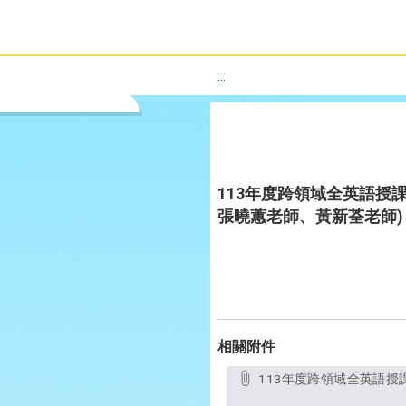
:::
113年度跨領域全英語授課教案設
張曉蕙老師、黃新荃老師)
相關附件
113年度跨領域全英語授課教案設計優選作品-減碳生活牽手行 Life in Reducing Carbon Emissions (光復國小張曉蕙老師、黃新荃