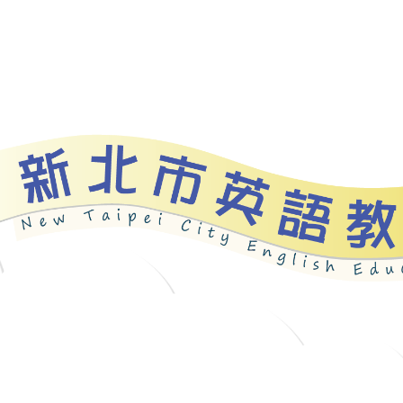
資源
新北自編教材
優良圖書
英語檢測