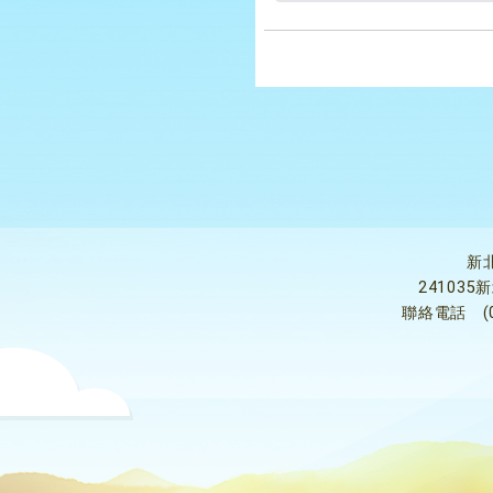
新
24103
聯絡電話
(