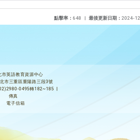
點擊率：
648
|
最後更新日期：
2024-12
北市英語教育資源中心
5新北市三重區重陽路三段3號
02)2980-0495轉182~185
|
傳真
電子信箱