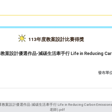
雙語教育
活動花絮
113年度教案設計比賽得獎
計優選作品-減碳生活牽手行 Life in Reducing Carbo
發布單
老師).pdf