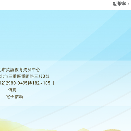
點擊率：
北市英語教育資源中心
5新北市三重區重陽路三段3號
02)2980-0495轉182~185
|
傳真
電子信箱