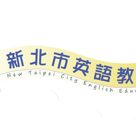
資源
新北自編教材
優良圖書
英語檢測