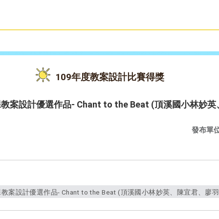
雙語教育
活動花絮
109年度教案設計比賽得獎
設計優選作品- Chant to the Beat (頂溪國小林
發布單
設計優選作品- Chant to the Beat (頂溪國小林妙英、陳宜君、廖羽雯