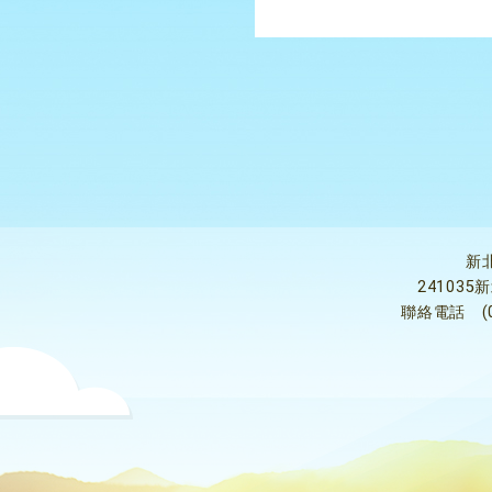
新
24103
聯絡電話
(