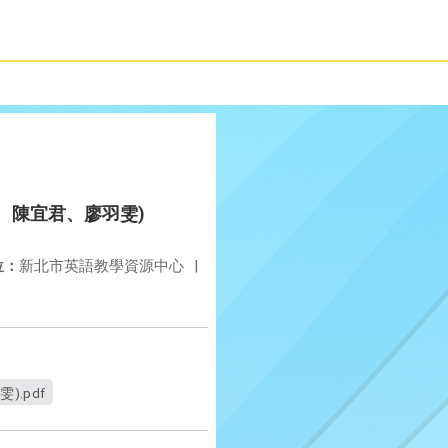
妙英、陳宜君、廖羽雯)
位：
新北市英語教學資源中心
|
).pdf