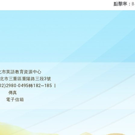
點擊率：
8
北市英語教育資源中心
5新北市三重區重陽路三段3號
02)2980-0495轉182~185
|
傳真
電子信箱