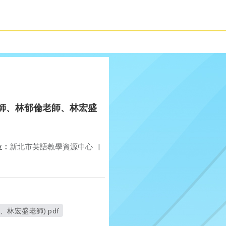
婷老師、林郁倫老師、林宏盛
位：
新北市英語教學資源中心
|
、林宏盛老師).pdf