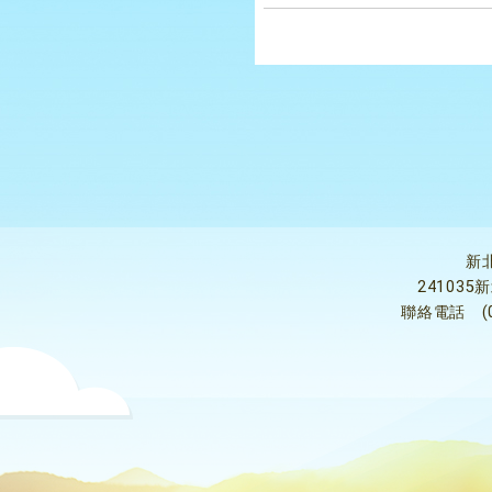
新
24103
聯絡電話
(