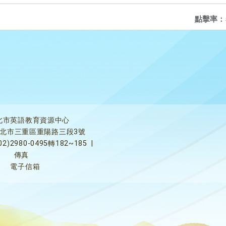
點擊率：
北市英語教育資源中心
5新北市三重區重陽路三段3號
02)2980-0495轉182~185
|
傳真
電子信箱