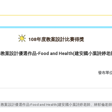
雙語教育
活動花絮
108年度教案設計比賽得獎
教案設計優選作品-Food and Health(建安國小葉詩
發布單
案設計優選作品-Food and Health(建安國小葉詩婷老師、林郁倫老師