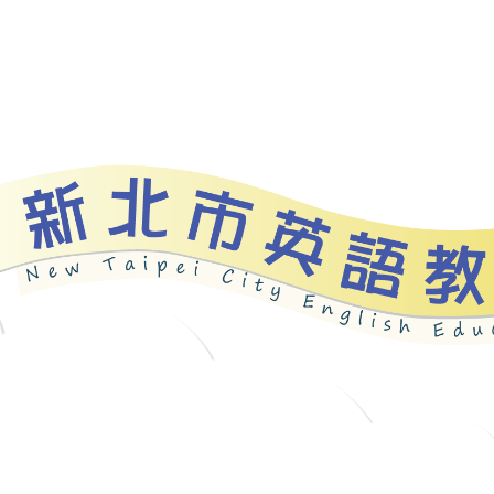
資源
新北自編教材
優良圖書
英語檢測