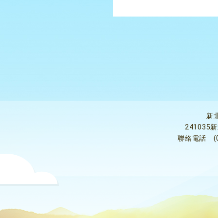
新
24103
聯絡電話
(