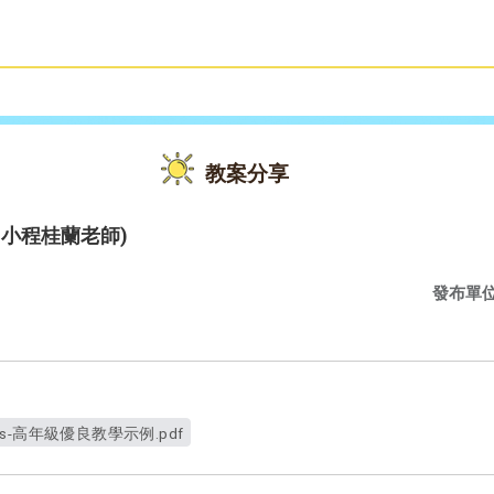
雙語教育
活動花絮
教案分享
富國小程桂蘭老師)
發布單
ts-高年級優良教學示例.pdf