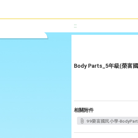
:::
Body Parts_5年級(榮
相關附件
99榮富國民小學-BodyPar