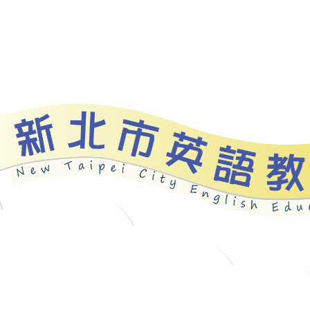
資源
新北自編教材
優良圖書
英語檢測