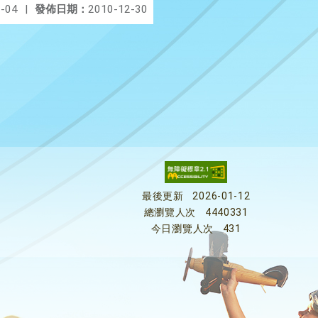
-04
|
發佈日期：
2010-12-30
最後更新
2026-01-12
總瀏覽人次
4440331
今日瀏覽人次
431