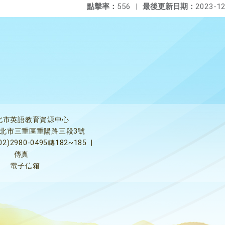
點擊率：
556
|
最後更新日期：
2023-12
北市英語教育資源中心
5新北市三重區重陽路三段3號
02)2980-0495轉182~185
|
傳真
電子信箱