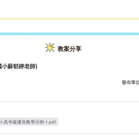
雙語教育
活動花絮
教案分享
裕民國小蘇郁婷老師)
發布單
rt-高年級優良教學示例-1.pdf