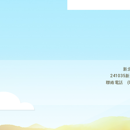
新
24103
聯絡電話
(