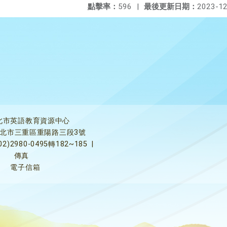
點擊率：
596
|
最後更新日期：
2023-12
北市英語教育資源中心
5新北市三重區重陽路三段3號
02)2980-0495轉182~185
|
傳真
電子信箱