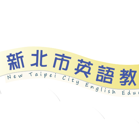
資源
新北自編教材
優良圖書
英語檢測