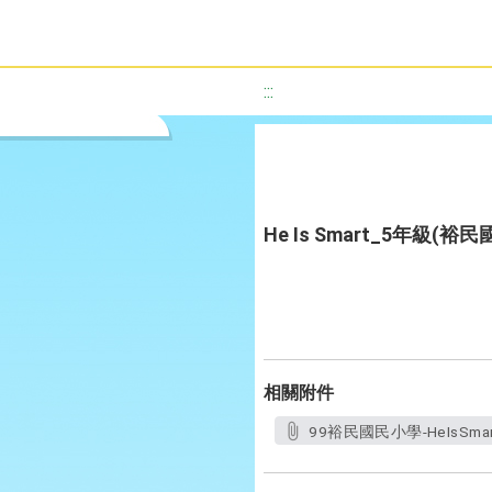
:::
He Is Smart_5年級(
相關附件
99裕民國民小學-HeIsSma