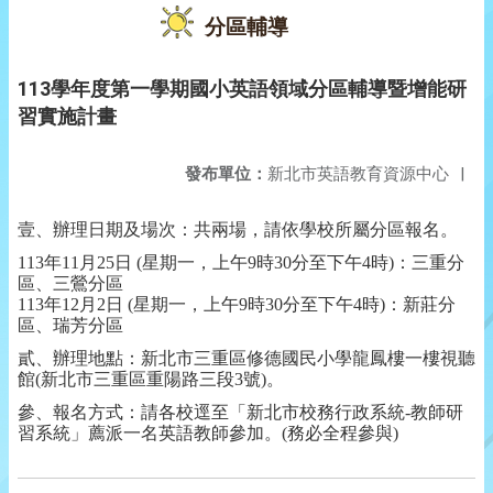
分區輔導
113學年度第一學期國小英語領域分區輔導暨增能研
習實施計畫
發布單位：
新北市英語教育資源中心
|
壹、辦理日期及場次：共兩場，請依學校所屬分區報名。
113年11月25日 (星期一，上午9時30分至下午4時)：三重分
區、三鶯分區
113年12月2日 (星期一，上午9時30分至下午4時)：新莊分
區、瑞芳分區
貳、辦理地點：新北市三重區修德國民小學龍鳳樓一樓視聽
館(新北市三重區重陽路三段3號)。
參、報名方式：請各校逕至「新北市校務行政系統-教師研
習系統」薦派一名英語教師參加。(務必全程參與)