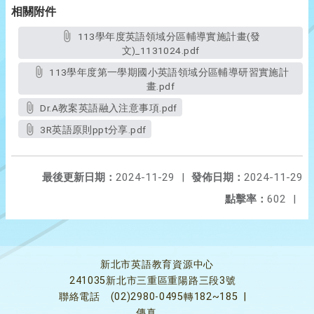
相關附件
113學年度英語領域分區輔導實施計畫(發
文)_1131024.pdf
113學年度第一學期國小英語領域分區輔導研習實施計
畫.pdf
Dr.A教案英語融入注意事項.pdf
3R英語原則ppt分享.pdf
最後更新日期：
2024-11-29
|
發佈日期：
2024-11-29
點擊率：
602
|
新北市英語教育資源中心
241035新北市三重區重陽路三段3號
聯絡電話
(02)2980-0495轉182~185
|
傳真