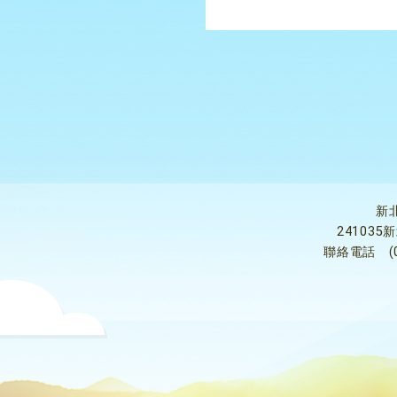
新
24103
聯絡電話
(