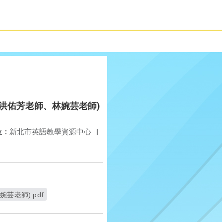
修德國小洪佑芳老師、林婉芸老師)
位：
新北市英語教學資源中心
|
婉芸老師).pdf