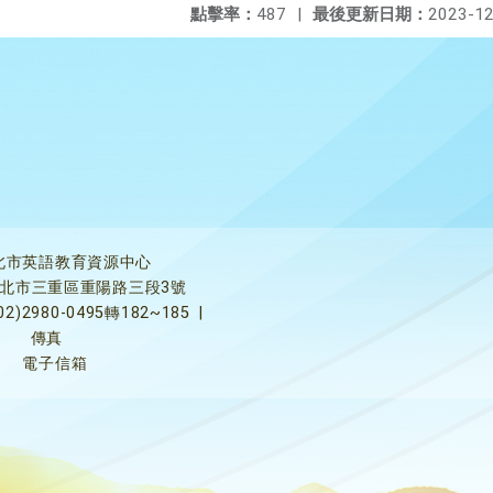
點擊率：
487
|
最後更新日期：
2023-12
北市英語教育資源中心
5新北市三重區重陽路三段3號
02)2980-0495轉182~185
|
傳真
電子信箱