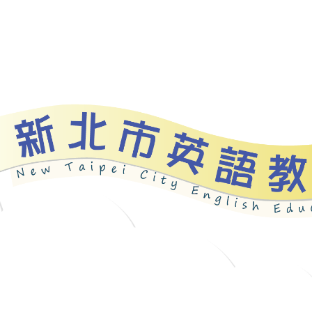
資源
新北自編教材
優良圖書
英語檢測