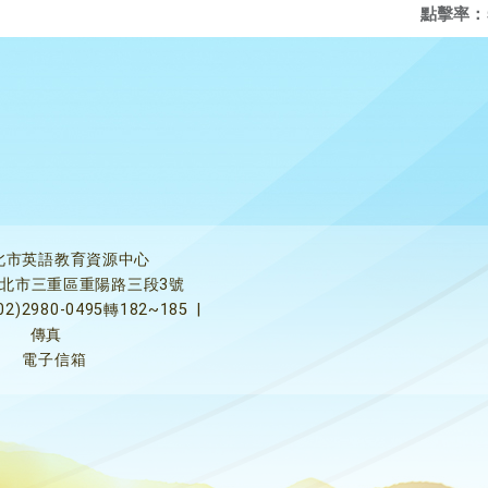
點擊率：
北市英語教育資源中心
5新北市三重區重陽路三段3號
02)2980-0495轉182~185
|
傳真
電子信箱