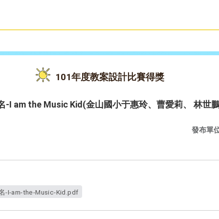
雙語教育
活動花絮
101年度教案設計比賽得獎
I am the Music Kid(金山國小于惠玲、曹愛莉、 
發布單
m-the-Music-Kid.pdf