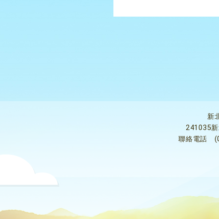
新
24103
聯絡電話
(