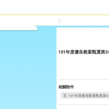
:::
101年度優良教案甄選第3名-
相關附件
101年度優良教案甄選第3名-I-a