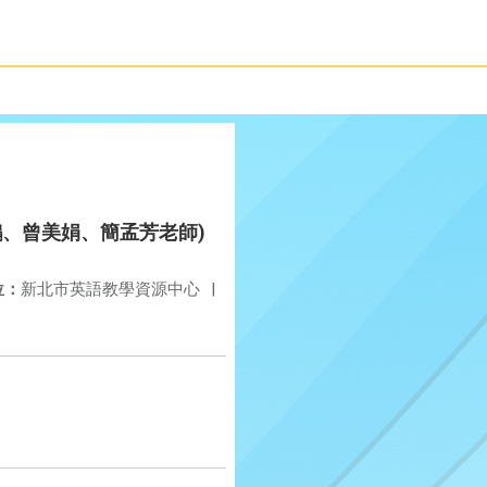
林世鵬、曾美娟、簡孟芳老師)
位：
新北市英語教學資源中心
|