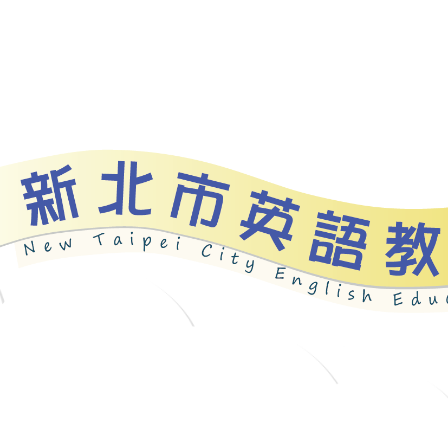
資源
新北自編教材
優良圖書
英語檢測