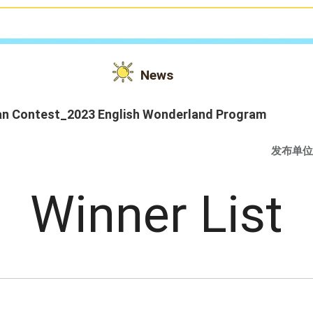
News
lan Contest_2023 English Wonderland Program
发布单位
Winner List