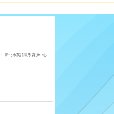
：
新北市英語教學資源中心
|