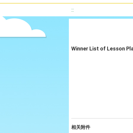
:::
Winner List of Lesson P
相关附件