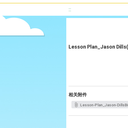
:::
Lesson Plan_Jason Dills(
相关附件
Lesson-Plan_Jason-DillsBi