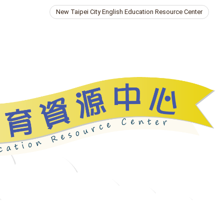
New Taipei City English Education Resource Center
ries