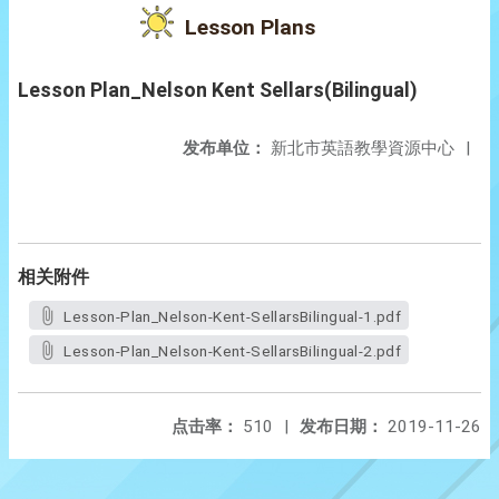
Lesson Plans
Lesson Plan_Nelson Kent Sellars(Bilingual)
发布单位：
新北市英語教學資源中心
|
相关附件
Lesson-Plan_Nelson-Kent-SellarsBilingual-1.pdf
Lesson-Plan_Nelson-Kent-SellarsBilingual-2.pdf
点击率：
510
|
发布日期：
2019-11-26