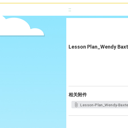
:::
Lesson Plan_Wendy Baxt
相关附件
Lesson-Plan_Wendy-Baxte