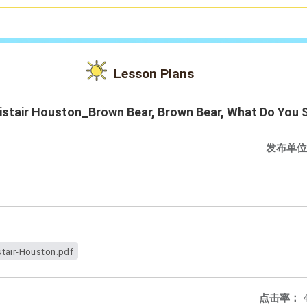
Lesson Plans
istair Houston_Brown Bear, Brown Bear, What Do You S
发布单位
stair-Houston.pdf
点击率：