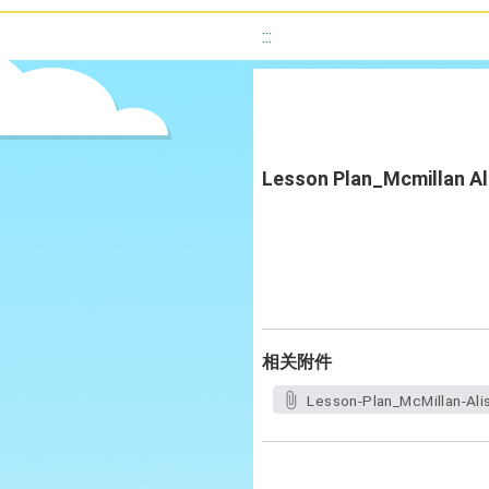
:::
Lesson Plan_Mcmillan Al
相关附件
Lesson-Plan_McMillan-Ali