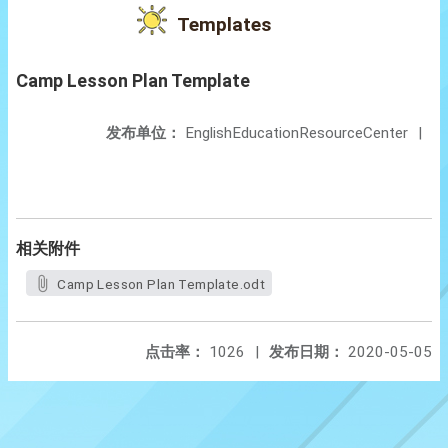
Templates
Camp Lesson Plan Template
发布单位：
EnglishEducationResourceCenter
|
相关附件
Camp Lesson Plan Template.odt
点击率：
1026
|
发布日期：
2020-05-05