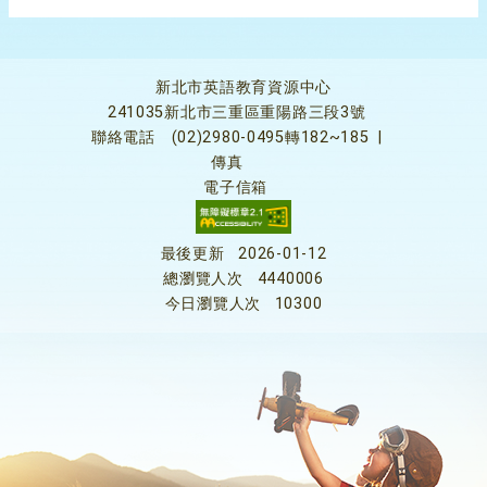
新北市英語教育資源中心
241035新北市三重區重陽路三段3號
聯絡電話
(02)2980-0495轉182~185
|
傳真
電子信箱
最後更新
2026-01-12
總瀏覽人次
4440006
今日瀏覽人次
10300