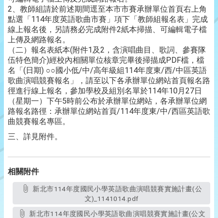
2、教師組請於前述期間逕至本市市賽承辦單位首頁右上角
點選「114年度英語歌曲市賽」項下「教師組報名表」完成
線上報名後，另請務必完成附件2紙本掃描、可編輯電子檔
上傳及網路報名。
（二）報名表紙本(附件1及2，含演唱曲目、歌詞、參賽隊
伍特色簡介)經校內相關單位核章完畢後掃描成PDF檔，檔
名「(日期) ○○國小低/中/高年級組114年度東/西/中區英語
歌曲演唱競賽報名」，請至以下各承辦單位網站首頁報名路
徑進行線上報名，參加學校及組別名單於114年10月27日
（星期一）下午5時前公布於承辦單位網站，各承辦單位網
路報名路徑：承辦單位網站首頁/114年度東/中/西區英語歌
曲競賽報名專區。
三
、詳見附件。
相關附件
新北市114年度國民小學英語歌曲演唱競賽實施計畫(公
文)_1141014.pdf
新北市114年度國民小學英語歌曲演唱競賽實施計畫(公文