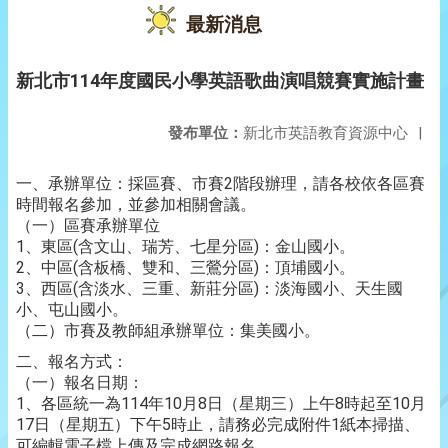
最新消息
新北市114年度國民小學英語歌曲演唱競賽實施計畫
發布單位：
新北市英語教育資源中心
|
承辦單位：採區賽、市賽2階段辦理，請各校依各區賽
一、
時間報名參加，並參加相關會議。
（一）區賽承辦單位
1、東區(含文山、瑞芳、七星分區)：金山國小。
2、中區(含板橋、雙和、三鶯分區)：頂埔國小。
3、西區(含淡水、三重、新莊分區)：淡海國小、天生國
小、屯山國小。
（二）市賽及教師組承辦單位：集美國小。
二
報名方式：
、
（一）報名日期：
1、各區統一為114年10月8日（星期三）上午8時起至10月
17日（星期五）下午5時止，請務必完成附件1紙本掃描、
可編輯電子檔上傳及完成網路報名。