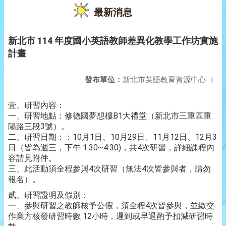
最新消息
新北市 114 年度國小英語教師差異化教學工作坊實施
計畫
發布單位：
新北市英語教育資源中心
|
壹、研習內容：
一、研習地點：修德國夢想樓B1大禮堂（新北市三重區重
陽路三段3號）。
二、研習日期：：10月1日、10月29日、11月12日、12月3
日（皆為週三，下午 1:30~4:30)，共4次研習，詳細課程內
容請見附件。
三、此活動須全程參與4次研習（無法4次皆參與者，請勿
報名）。
貳、研習證明及假別：
一、參與研習之教師核予公假，須全程4次皆參與，並繳交
作業方核發研習時數 12小時，遲到或早退酌予扣減研習時