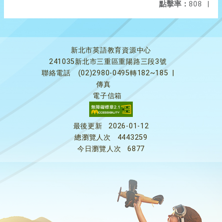
點擊率：
808
|
新北市英語教育資源中心
241035新北市三重區重陽路三段3號
聯絡電話
(02)2980-0495轉182~185
|
傳真
電子信箱
最後更新
2026-01-12
總瀏覽人次
4443259
今日瀏覽人次
6877