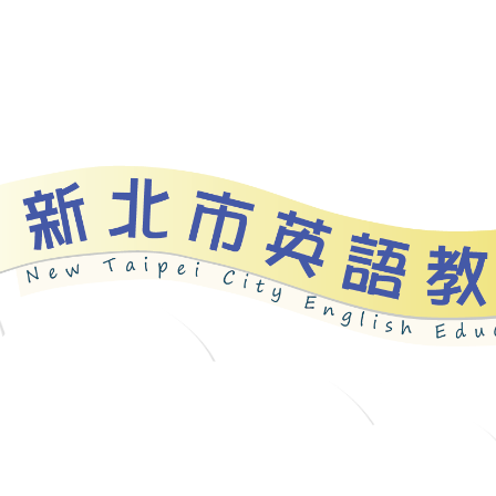
資源
新北自編教材
優良圖書
英語檢測