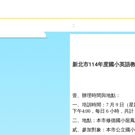
:::
新北市114年度國小英語
壹、辦理時間與地點：
一、培訓時間：
7
月
9
日（星
下午
4:00
，每日
6
小時，共計
二、地點：本市修德國小龍鳳
貳、參加對象：本市公立國