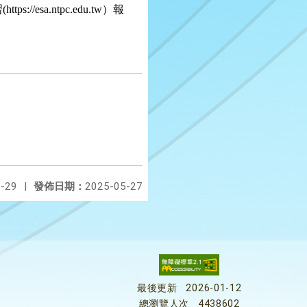
習
(https://esa.ntpc.edu.tw
）報
-29
|
發佈日期：
2025-05-27
最後更新
2026-01-12
總瀏覽人次
4438602