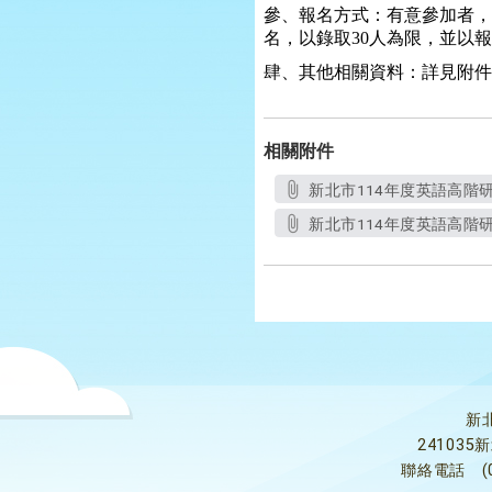
參、報名方式：有意參加者，
名，以錄取
30
人為限，並以報
肆、其他相關資料：詳見附件
相關附件
新北市114年度英語高階研習實
新北市114年度英語高階研習
新
24103
聯絡電話
(