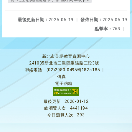
最後更新日期：
2025-05-19
|
發佈日期：
2025-05-19
點擊率：
768
|
新北市英語教育資源中心
241035新北市三重區重陽路三段3號
聯絡電話
(02)2980-0495轉182~185
|
傳真
電子信箱
最後更新
2026-01-12
總瀏覽人次
4441194
今日瀏覽人次
293