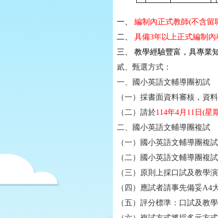
一、
編制內正式教師
(
不含留
二、
具備
3
年以上正式編制內
三、 教學經驗豐富，具專業
貳、甄選方式：
一、國小英語文輔導團初試
（一）採書面資料審核，資料
（二）請於
114年4月11日(星
二、國小英語文輔導團複試
（一）國小英語文輔導團複試時間
（二）國小英語文輔導團複試
（三）原則上採口試及教學演
（四）應試者請事先備妥A4
（五）評分標準：口試及教學
（六）複試方式將採多元方式