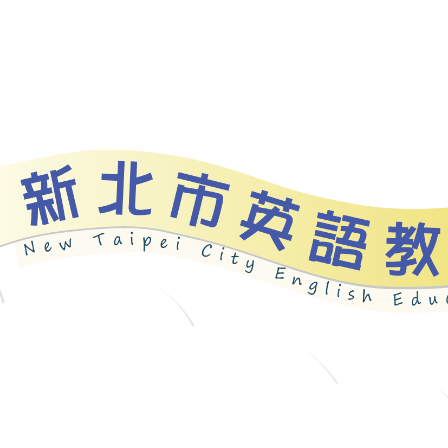
資源
新北自編教材
優良圖書
英語檢測