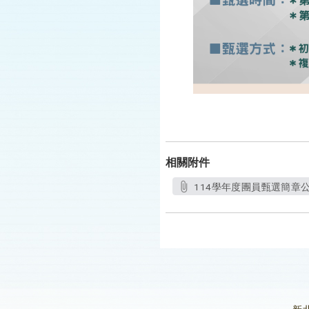
相關附件
114學年度團員甄選簡章公告(