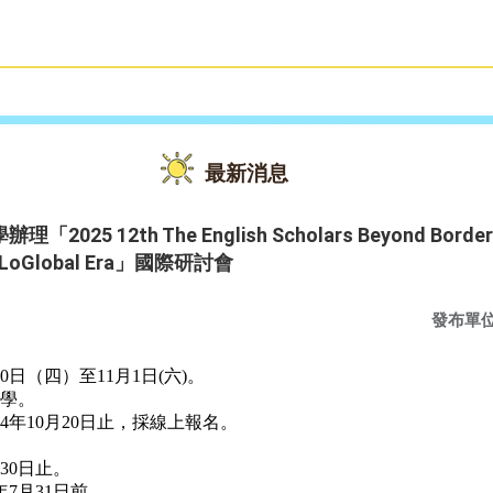
雙語教育
活動花絮
最新消息
 12th The English Scholars Beyond Borders: Q
and LoGlobal Era」國際研討會
發布單
0日（四）至11月1日(六)。
學。
4年10月20日止，採線上報名。
30日止。
7月31日前。