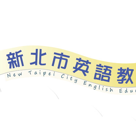
資源
新北自編教材
優良圖書
英語檢測