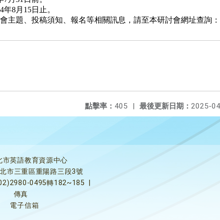
4年8月15日止。
投稿須知、報名等相關訊息，請至本研討會網址查詢：https://2025e
點擊率：
405
|
最後更新日期：
2025-04
北市英語教育資源中心
5新北市三重區重陽路三段3號
02)2980-0495轉182~185
|
傳真
電子信箱