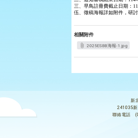
三、早鳥註冊費截止日期：11
伍、徵稿海報詳如附件，研討會主題、
相關附件
2025ESBB海報-1.jpg
新
24103
聯絡電話
(