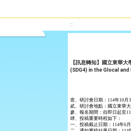
:::
【訊息轉知】國立東華大學辦理「2025
(SDG4) in the Glocal 
壹、研討會日期：114年10月3
貳、研討會地點：國立東華大
參、報名期間：自即日起至11
肆、投稿重要時程如下：
一、投稿截止日期：114年6月
二、通知審稿結果日期：114年