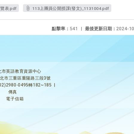
覽表.pdf
113上團員公開授課(發文)_1131004.pdf
點擊率：
541
|
最後更新日期：
2024-10
北市英語教育資源中心
5新北市三重區重陽路三段3號
02)2980-0495轉182~185
|
傳真
電子信箱