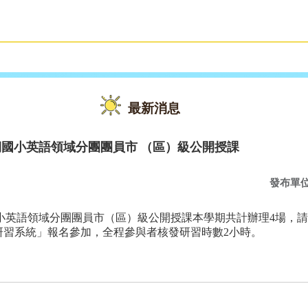
雙語教育
活動花絮
最新消息
期國小英語領域分團團員市 （區）級公開授課
發布單
國小英語領域分團團員市（區）級公開授課本學期共計辦理4場，
研習系統」報名參加，全程參與者核發研習時數2小時。