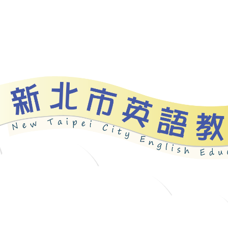
資源
新北自編教材
優良圖書
英語檢測