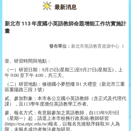
最新消息
新北市 113 年度國小英語教師命題增能工作坊實施計
畫
發布單位：
新北市英語教育資源中心
|
壹、研習時間與地點：
（一）研習日期：9月25日(星期三)至9月27日(星期五)，上
午 9:00 至下午 4:00，共三天。
（二）研習地點：修德國小夢想樓 B1 大禮堂（新北市三重
區重陽路三段 3 號）
貳、參加對象：本市各公立國小英語教師（含正式及代理代
課），且113學年度擔任英語教學工作者。
參、報名方式：有意願參加之英語教師，自113年9月9日
（星期一）起，請逕上本市校務行政系統/教師研習
(https://esa.ntpc.edu.tw)報名，以報名先後順序錄取30 人為
限，未報名成功者無法參加研習。