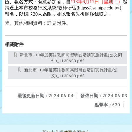
伍、報名方式：有意參加者，自
113
年6月11日（星期二）
起
請逕上本市校務行政系統
/
教師研習(https://esa.ntpc.edu.tw）
報名，以錄取
30
人為限，並以報名先後順序錄取之。
陸、其他相關資料：詳見附件。
相關附件
新北市113年度英語教師高階研習培訓實施計畫(公文附
件)_1130603.pdf
新北市113年度英語教師高階研習培訓實施計畫(公
文)_1130603.pdf
最後更新日期：
2024-06-04
|
發佈日期：
2024-06-03
點擊率：
630
|