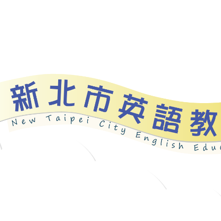
資源
新北自編教材
優良圖書
英語檢測