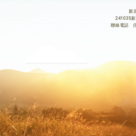
新
24103
聯絡電話
(