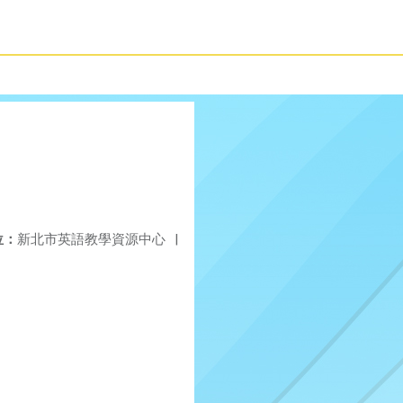
位：
新北市英語教學資源中心
|