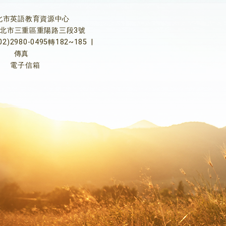
北市英語教育資源中心
5新北市三重區重陽路三段3號
02)2980-0495轉182~185
|
傳真
電子信箱