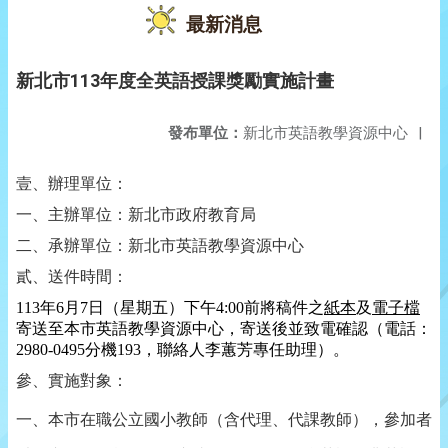
最新消息
新北市113年度全英語授課獎勵實施計畫
發布單位：
新北市英語教學資源中心
|
壹、辦理單位：
一、主辦單位：新北市政府教育局
二、承辦單位：新北市英語教學資源中心
貳、送件時間：
113
年
6
月
7
日（星期五）下午
4:00
前將稿件之
紙本
及
電子檔
寄送至本市英語教學資源中心，寄送後並致電確認（電話：
2980-0495
分機
193
，聯絡人李蕙芳專任助理）。
參、實施對象：
一、本市在職公立國小教師（含代理、代課教師），參加者