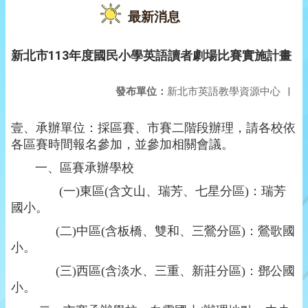
最新消息
新北市113年度國民小學英語讀者劇場比賽實施計畫
發布單位：
新北市英語教學資源中心
|
壹、承辦單位：採區賽、市賽二階段辦理，請各校依
各區賽時間報名參加，並參加相關會議
。
一、區賽承辦學校
(
一)東區
(
含文山、瑞芳、七星分區
)
：瑞芳
國小。
(
二)中區
(
含板橋、雙和、三鶯分區
)
：鶯歌國
小。
(
三)西區
(
含淡水、三重、新莊分區
)
：鄧公國
小。