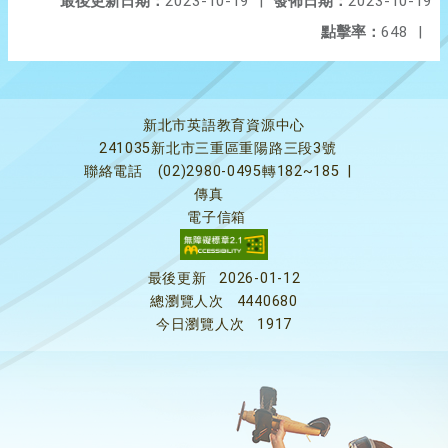
最後更新日期：
2023-10-19
|
發佈日期：
2023-10-19
點擊率：
648
|
新北市英語教育資源中心
241035新北市三重區重陽路三段3號
聯絡電話
(02)2980-0495轉182~185
|
傳真
電子信箱
最後更新
2026-01-12
總瀏覽人次
4440680
今日瀏覽人次
1917