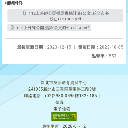
相關附件
112上外師公開授課實施計畫(公文_給全市各
校)_1121005.pdf
112上外師公開授課(公文附件)1214.pdf
最後更新日期：
2023-12-15
|
發佈日期：
2023-10-05
點擊率：
553
|
新北市英語教育資源中心
241035新北市三重區重陽路三段3號
聯絡電話
(02)2980-0495轉182~185
|
傳真
電子信箱
最後更新
2026-01-12