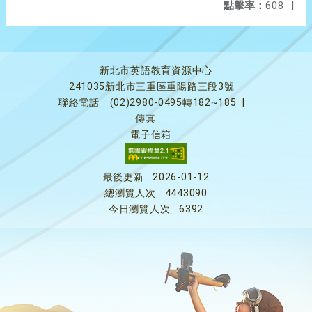
點擊率：
608
|
新北市英語教育資源中心
241035新北市三重區重陽路三段3號
聯絡電話
(02)2980-0495轉182~185
|
傳真
電子信箱
最後更新
2026-01-12
總瀏覽人次
4443090
今日瀏覽人次
6392