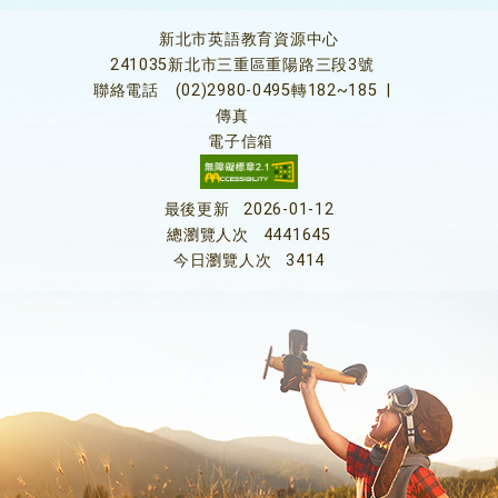
新北市英語教育資源中心
241035新北市三重區重陽路三段3號
聯絡電話
(02)2980-0495轉182~185
|
傳真
電子信箱
最後更新
2026-01-12
總瀏覽人次
4441645
今日瀏覽人次
3414