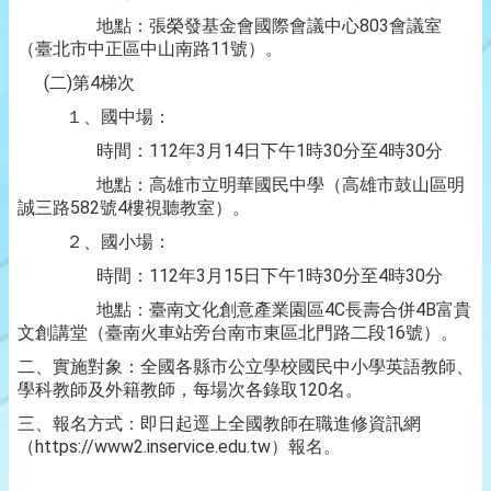
地點：張榮發基金會國際會議中心803會議室
（臺北市中正區中山南路11號）。
(二)第4梯次
１、國中場：
時間：112年3月14日下午1時30分至4時30分
地點：高雄市立明華國民中學（高雄市鼓山區明
誠三路582號4樓視聽教室）。
２、國小場：
時間：112年3月15日下午1時30分至4時30分
地點：臺南文化創意產業園區4C長壽合併4B富貴
文創講堂（臺南火車站旁台南市東區北門路二段16號）。
二、實施對象：全國各縣市公立學校國民中小學英語教師、
學科教師及外籍教師，每場次各錄取120名。
三、報名方式：即日起逕上全國教師在職進修資訊網
（https://www2.inservice.edu.tw）報名。