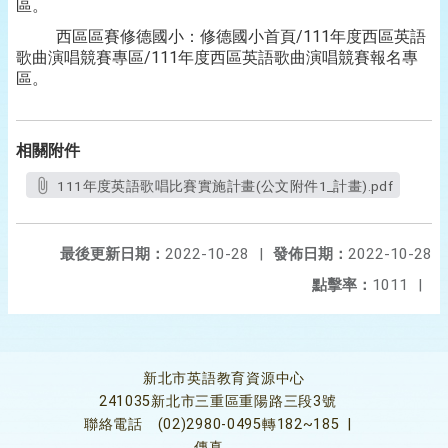
區。
西區區賽修德國小：修德國小首頁/111年度西區英語
歌曲演唱競賽專區/111年度西區英語歌曲演唱競賽報名專
區。
相關附件
111年度英語歌唱比賽實施計畫(公文附件1_計畫).pdf
最後更新日期：
2022-10-28
|
發佈日期：
2022-10-28
點擊率：
1011
|
新北市英語教育資源中心
241035新北市三重區重陽路三段3號
聯絡電話
(02)2980-0495轉182~185
|
傳真