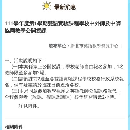
最新消息
111學年度第1學期雙語實驗課程學校中外師及中師
協同教學公開授課
發布單位：
新北市英語教學資源中心
|
一、活動說明如下：
(一)本案係線上公開授課，學校老師自由報名參加，1名
教師限至多參加2場。
(二)請於課前2週至各雙語實驗課程學校校務行政系統報
名，倘有疑義請於授課日前逕洽各校。
(三)本局同意參加教學觀摩之英語教師公假課務派代，
全程參與者（說課、觀課及議課）核予研習時數2小時。
詳見附件。
相關附件