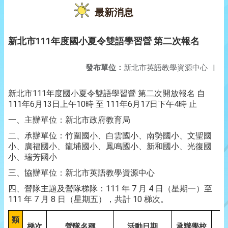
最新消息
新北市111年度國小夏令雙語學習營 第二次報名
發布單位：
新北市英語教學資源中心
|
新北市111年度國小夏令雙語學習營 第二次開放報名 自
111年6月13日上午10時 至 111年6月17日下午4時 止
一、主辦單位：新北市政府教育局
二、承辦單位：竹圍國小、白雲國小、南勢國小、文聖國
小、廣福國小、龍埔國小、鳳鳴國小、新和國小、光復國
小、瑞芳國小
三、協辦單位：新北市英語教學資源中心
四、營隊主題及營隊梯隊：111 年 7 月 4 日（星期一）至
111 年 7 月 8 日（星期五），共計 10 梯次。
類
梯次
營隊名稱
活動日期
承辦學校