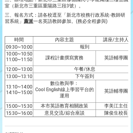
室（新北市三重區重陽路三段3號）。
三、報名方式：請各校逕至「新北市校務行政系統-教師研
習系統」
薦派
一名英語教師參加。(務必全程參與)
時間
內容主題
講座/主持人
報到
09:30~10:00
10:00~10:50
課程計畫撰寫實務
英語輔導團
11:00~11:50
午餐/休息
12:00~13:00
下午簽到
13:00~13:10
數位教與學：
13:10~14:00
Cool English線上學習平台的
英語輔導團
14:10~15:00
運用
本市英語教育相關政策
李美江主任
15:00~15:30
意見交流/綜合座談
陳俊生校長
15:30~16:00