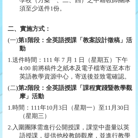
學校（方案一、二、四）之中籍教師團隊
須至少送件1份。
二、實施方式：
(
一)
第1階段：全英語授課「教案設計徵稿」活
動
1.
送件時間：111 年 7 月 1 日（星期五）下午
4:00 前將稿件之紙本及電子檔寄送至本市
英語教學資源中心，寄送後並致電確認。
(
二
)第2階段：全英語授課「課程實踐暨教學觀
摩」活動
1.
時間：111年10月3日（星期一）至11月30日
（星期三）
2.
入圍團隊需進行公開授課，課堂中盡量以英
語授課，提供他校教師觀摩，並進行教學