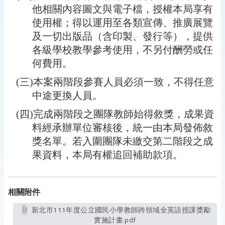
他相關內容圖文與電子檔，授權本局享有
使用權；得以運用至各類宣傳、推廣展覽
及一切出版品（含印製、發行等），提供
各級學校教學參考使用，不另付酬勞或任
何費用。
(
三)本案兩階段參賽人員必須一致，不得任意
中途更換人員。
(
四)完成兩階段之團隊教師始得敘獎，成果資
料經承辦單位審核後，統一由本局發佈敘
獎名單。若入圍團隊未繳交第二階段之成
果資料，本局有權追回補助款項。
相關附件
新北市111年度公立國民小學教師跨領域全英語授課獎勵
實施計畫.pdf