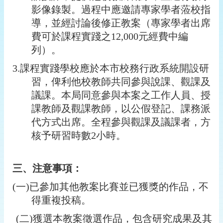
影像錄製。過程中應邀請專家學者蒞校指
導，並經討論後修正教案（專家學者出席
費可於課程實踐之12,000元經費中編
列）。
3.
課程實踐學校應於本市校務行政系統開設研
習，俾利他校教師共同參與說課、觀課及
議課。本局同意參與本案之工作人員、授
課教師及觀課教師，以公假登記、課務派
代方式出席。全程參與觀課及議課者，方
核予研習時數2小時。
三、注意事項：
(
一)已參加其他教案比賽並已獲獎的作品，不
得重複投稿。
(
二)獲選本教案徵選作品，包含研究成果及其