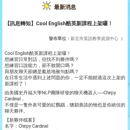
最新消息
【訊息轉知】Cool English酷英新課程上架囉！
發布單位：
新北市英語教學資源中心
|
Cool English酷英新課程上架囉！
想練習日常對話，但找不到夥伴嗎？
想練習口說能力，卻不敢開口嗎？
與朋友聊天卻總是尷尬地被句點嗎？
在日常生活中遇到上述問題的你，一定不能錯過這次上架的
新課程了！
由美國史丹福大學NLP團隊研發的聊天機器人──Chirpy
Cardinal，
不僅是一隻外表可愛的紅鸚鵡，聰穎善談的牠也是你絕佳的
聊天夥伴。
【新夥伴檔案】
名字：Chirpy Cardinal