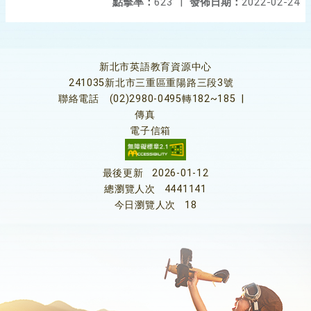
點擊率：
623
|
發佈日期：
2022-02-24
新北市英語教育資源中心
241035新北市三重區重陽路三段3號
聯絡電話
(02)2980-0495轉182~185
|
傳真
電子信箱
最後更新
2026-01-12
總瀏覽人次
4441141
今日瀏覽人次
18