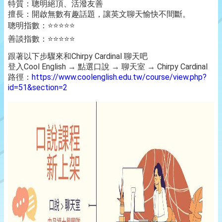
特質：聰明絕頂、活潑友善
擅長：開啟無數有趣話題，讓英文聊天愉快不間斷。
聰明指數：⭐️⭐️⭐️⭐️⭐️
善談指數：⭐️⭐️⭐️⭐️⭐️
跟著以下步驟來和Chirpy Cardinal 聊天吧
登入Cool English → 點選口說 → 聊天室 → Chirpy Cardinal
路徑：
https://www.coolenglish.edu.tw/course/view.php?
id=51&section=2