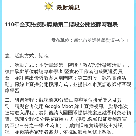
最新消息
110年全英語授課獎勵第二階段公開授課時程表
發布單位：
新北市英語教學資源中心
|
壹、活動方式、期程：
一、活動方式：本計畫經第一階段「教案設計徵稿活動」，
續由承辦單位聘請專家學者 暨實務工作者組成甄選委員
會，並評選出優秀教案入圍團隊；第二階段「課程實踐活
動」採線上直播公開授課方式，並提供本市英語教師相互觀
摩學習。
二、研習流程：觀課前30分鐘由協辦單位接受登入及簽
到，請與會者使用 Google Meet 線上直播視訊，點擊場次
連結進入課程，簽到後請入圍團隊提供教案連結予與會者預
覽。觀課全程40分鐘採直播方式（視訊鏡頭以能看到教室
內至少三分之一學 生為宜），續由課程實踐學校主持議
課，並邀請專家學者參與，依據回饋意見修正教案。