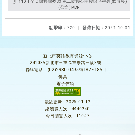
110年全英語授課獎勵_第二階段公開授課時程表(給各校)
(公文).PDF
點擊率：
720
|
發佈日期：
2021-10-01
新北市英語教育資源中心
241035新北市三重區重陽路三段3號
聯絡電話
(02)2980-0495轉182~185
|
傳真
電子信箱
最後更新
2026-01-12
總瀏覽人次
4440240
今日瀏覽人次
11047