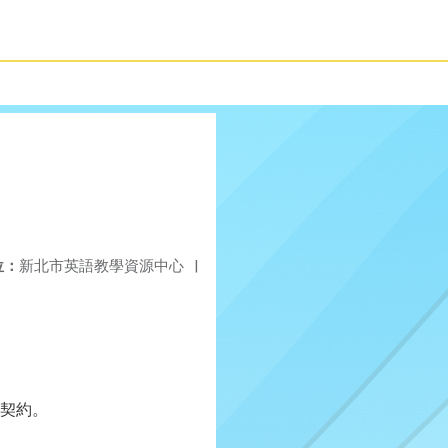
位：
新北市英語教學資源中心
|
契約。