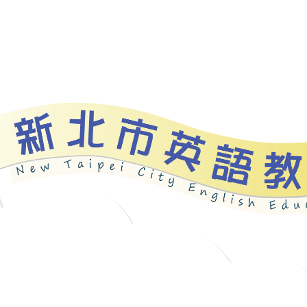
資源
新北自編教材
優良圖書
英語檢測