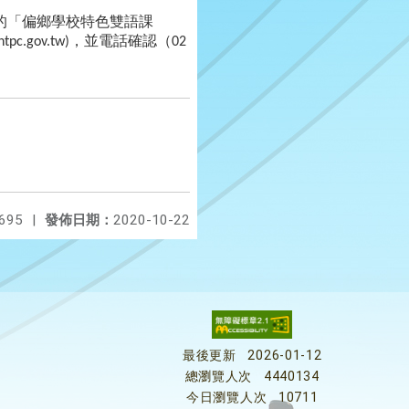
的「偏鄉學校特色雙語課
，並電話確認（
tpc.gov.tw)
02
695
|
發佈日期：
2020-10-22
最後更新
2026-01-12
總瀏覽人次
4440134
今日瀏覽人次
10711