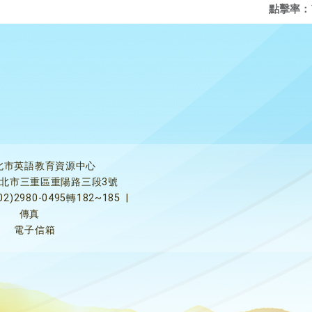
點擊率：
北市英語教育資源中心
5新北市三重區重陽路三段3號
02)2980-0495轉182~185
|
傳真
電子信箱