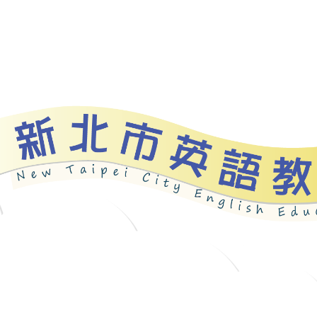
資源
新北自編教材
優良圖書
英語檢測