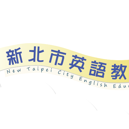
資源
新北自編教材
優良圖書
英語檢測