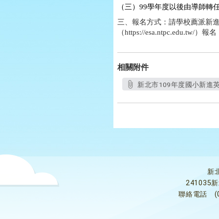
（三）
99
學年度以後由導師轉
三、報名方式：請學校薦派新
（
https://esa.ntpc.edu.tw/
）報名
相關附件
新北市109年度國小新進英
新
24103
聯絡電話
(