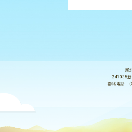
新
24103
聯絡電話
(