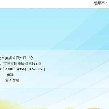
點擊率：
北市英語教育資源中心
5新北市三重區重陽路三段3號
02)2980-0495轉182~185
|
傳真
電子信箱