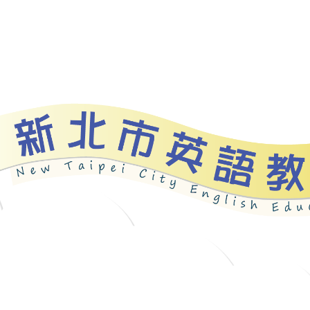
資源
新北自編教材
優良圖書
英語檢測