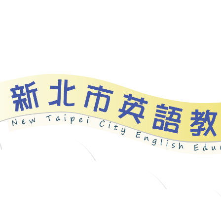
資源
新北自編教材
優良圖書
英語檢測