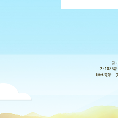
新
24103
聯絡電話
(