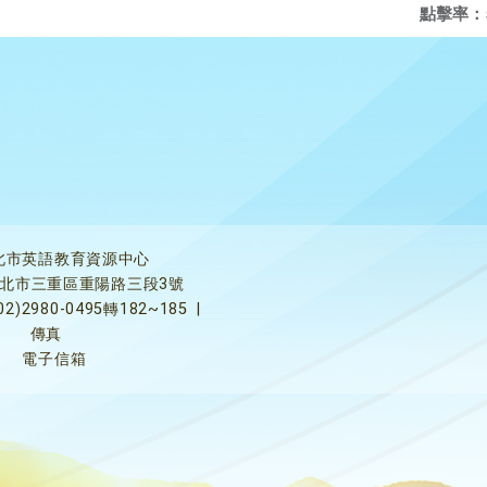
點擊率：
北市英語教育資源中心
5新北市三重區重陽路三段3號
02)2980-0495轉182~185
|
傳真
電子信箱