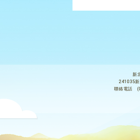
新
24103
聯絡電話
(