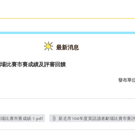
雙語教育
活動花絮
最新消息
劇場比賽市賽成績及評審回饋
發布單
比賽市賽成績-1.pdf
新北市104年度英語讀者劇場比賽市賽評審回