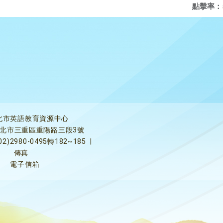
點擊率：
北市英語教育資源中心
5新北市三重區重陽路三段3號
02)2980-0495轉182~185
|
傳真
電子信箱